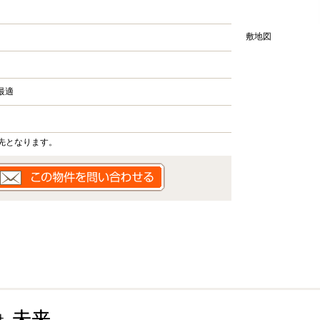
敷地図
最適
先となります。