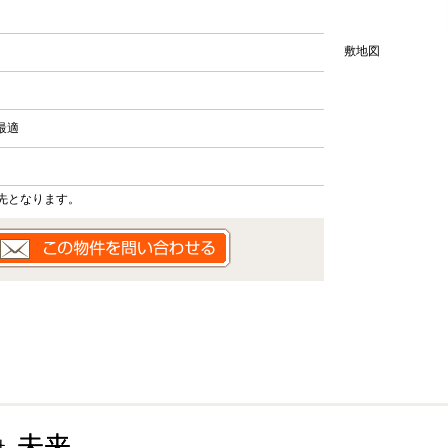
敷地図
最適
先となります。