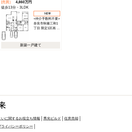
[売買］
4,860万円
徒歩13分・3LDK
<仲介手数料不要>
奈良市秋篠三和1
丁目 限定1区画 …
新築一戸建て
まいに関するお役立ち情報
秀光ビルド
任意売却
プライバシーポリシー