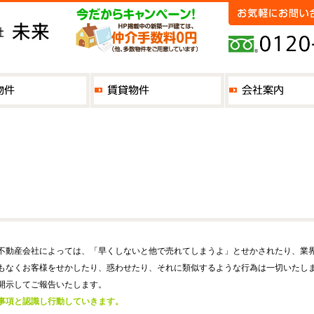
不動産会社によっては、「早くしないと他で売れてしまうよ」とせかされたり、業
もなくお客様をせかしたり、惑わせたり、それに類似するような行為は一切いたし
開示してご報告いたします。
事項と認識し行動していきます。