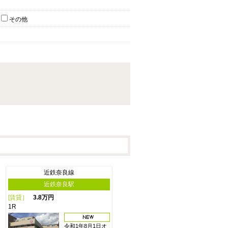
その他
近鉄奈良線
近鉄奈良駅
[賃貸］
3.8万円
1R
令和1年8月1日オ