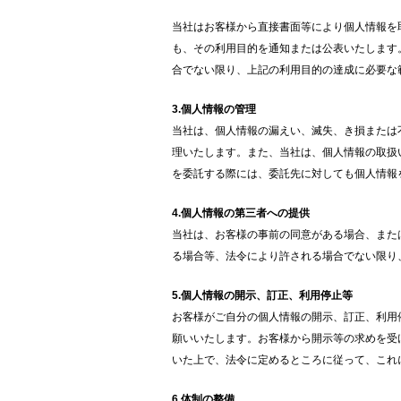
当社はお客様から直接書面等により個人情報を
も、その利用目的を通知または公表いたします
合でない限り、上記の利用目的の達成に必要な
3.個人情報の管理
当社は、個人情報の漏えい、滅失、き損または
理いたします。また、当社は、個人情報の取扱
を委託する際には、委託先に対しても個人情報
4.個人情報の第三者への提供
当社は、お客様の事前の同意がある場合、また
る場合等、法令により許される場合でない限り
5.個人情報の開示、訂正、利用停止等
お客様がご自分の個人情報の開示、訂正、利用
願いいたします。お客様から開示等の求めを受
いた上で、法令に定めるところに従って、これ
6.体制の整備