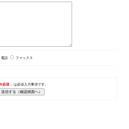
電話
ファックス
※必須
」は必須入力事項です。