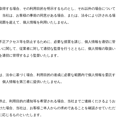
取得する場合、その利用目的を明示するものとし、それ以外の場合について
。当社は、お客様の事前の同意がある場合、または、法令により許される場
範囲を超えて、個人情報を利用いたしません。
不正アクセス等を防止するために、必要な措置を講じ、個人情報を適切に管
いに関して、従業者に対して適切な監督を行うとともに、個人情報の取扱い
を適切に管理するよう監督いたします。
は、法令に基づく場合、利用目的の達成に必要な範囲内で個人情報を委託す
、個人情報を第三者に提供いたしません。
停止、利用目的の通知等を希望される場合、当社までご連絡くださるようお
けた場合、当社は、お客様ご本人からの求めであることを確認させていただ
に応じるものといたします。