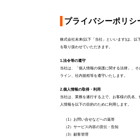
プライバシーポリシ
株式会社未来(以下「当社」といいます)は、
を取り扱わせていただきます。
1.法令等の遵守
当社は、「個人情報の保護に関する法律」、そ
ライン、社内規程等を遵守いたします。
2.個人情報の取得・利用
当社は、業務を遂行する上で、お客様の氏名、
人情報を以下の目的のために利用します。
（1）お問い合せなどへの返答
（2）サービス内容の宣伝・告知
（3）顧客管理