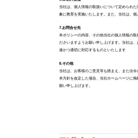
当社は、個人情報の取扱いについて定められた
象に教育を実施いたします。また、当社は、個
7.お問合せ先
本ポリシーの内容、その他当社の個人情報の取
ださいますようお願い申し上げます。当社は、
速かつ適切に対応するものといたします
8.その他
当社は、お客様のご意見等も踏まえ、また法令
本方針を改定した場合、当社ホームページに掲
願い申し上げます。