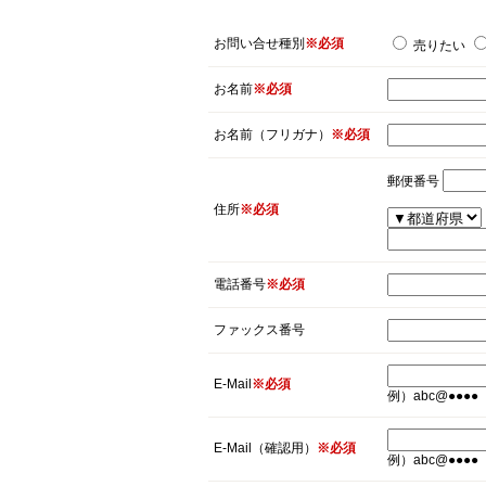
お問い合せ種別
※必須
売りたい
お名前
※必須
お名前（フリガナ）
※必須
郵便番号
住所
※必須
電話番号
※必須
ファックス番号
E-Mail
※必須
例）abc@●●●●
E-Mail（確認用）
※必須
例）abc@●●●●