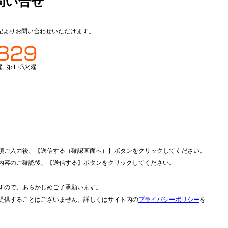
問い合せ
記よりお問い合わせいただけます。
項ご入力後、【送信する（確認画面へ）】ボタンをクリックしてください。
内容のご確認後、【送信する】ボタンをクリックしてください。
。
すので、あらかじめご了承願います。
提供することはございません。詳しくはサイト内の
プライバシーポリシー
を