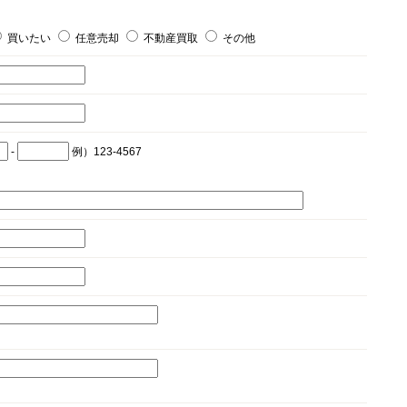
買いたい
任意売却
不動産買取
その他
-
例）123-4567