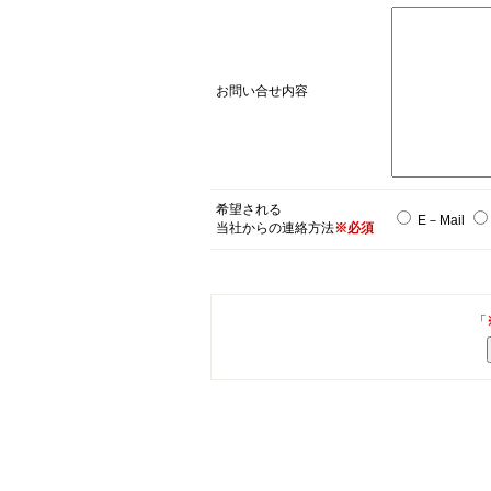
お問い合せ内容
希望される
E－Mail
当社からの連絡方法
※必須
「