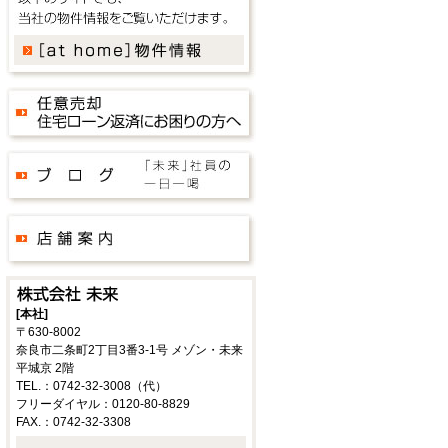
[本社]
〒630-8002
奈良市二条町2丁目3番3-1号 メゾン・未来
平城京 2階
TEL.：0742-32-3008（代）
フリーダイヤル：0120-80-8829
FAX.：0742-32-3308