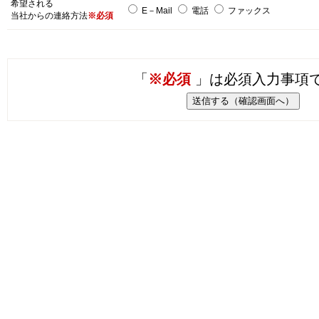
希望される
E－Mail
電話
ファックス
当社からの連絡方法
※必須
「
※必須
」は必須入力事項