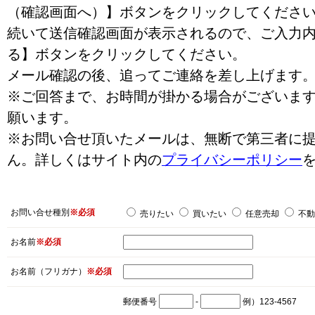
（確認画面へ）】ボタンをクリックしてくださ
続いて送信確認画面が表示されるので、ご入力
る】ボタンをクリックしてください。
メール確認の後、追ってご連絡を差し上げます
※ご回答まで、お時間が掛かる場合がございま
願います。
※お問い合せ頂いたメールは、無断で第三者に
ん。詳しくはサイト内の
プライバシーポリシー
お問い合せ種別
※必須
売りたい
買いたい
任意売却
不動
お名前
※必須
お名前（フリガナ）
※必須
郵便番号
-
例）123-4567