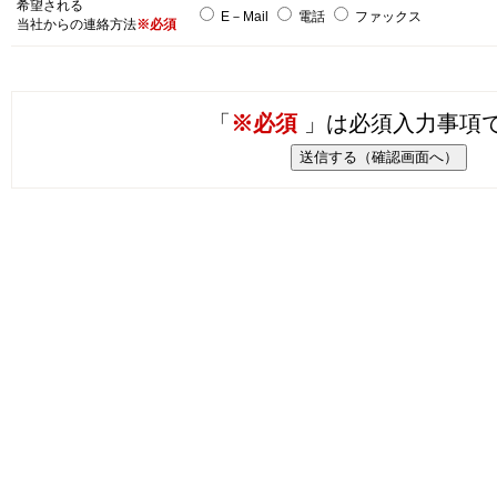
希望される
E－Mail
電話
ファックス
当社からの連絡方法
※必須
「
※必須
」は必須入力事項