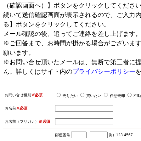
（確認画面へ）】ボタンをクリックしてくださ
続いて送信確認画面が表示されるので、ご入力
る】ボタンをクリックしてください。
メール確認の後、追ってご連絡を差し上げます
※ご回答まで、お時間が掛かる場合がございま
願います。
※お問い合せ頂いたメールは、無断で第三者に
ん。詳しくはサイト内の
プライバシーポリシー
お問い合せ種別
※必須
売りたい
買いたい
任意売却
不動
お名前
※必須
お名前（フリガナ）
※必須
郵便番号
-
例）123-4567